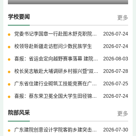
学校要闻
更多
党委书记李国章一行赴图木舒克职院调研交流
2026-07-24
校领导赴新疆走访慰问少数民族学生
2026-07-24
喜报：省运会定向越野赛事落幕 建院学子斩获佳绩
2026-08-03
校长吴志敏赴大埔调研乡村振兴暨“双百行动”工作
2026-07-28
广东省住建行业砌筑工技能竞赛在广东建院举办
2026-07-25
喜报：蔡东荣卫冕全国大学生田径锦标赛男子乙组400 米冠军
2026-07-24
院部风采
更多
广东建院创意设计学院客韵乡建突击队赴大埔县开展乡村庭院专项调研实践
2026-07-30